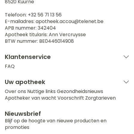
8520
Kuurne
Telefoon:
+32 56 71 13 56
E-mailadres:
apotheek.accou@
telenet.be
APB nummer:
342404
Apotheek titularis:
Ann Vercruysse
BTW nummer:
BE0446014908
Klantenservice
FAQ
Uw apotheek
Over ons
Nuttige links
Gezondheidsnieuws
Apotheker van wacht
Voorschrift
Zorgtarieven
Nieuwsbrief
Blijf op de hoogte van nieuwe producten en
promoties