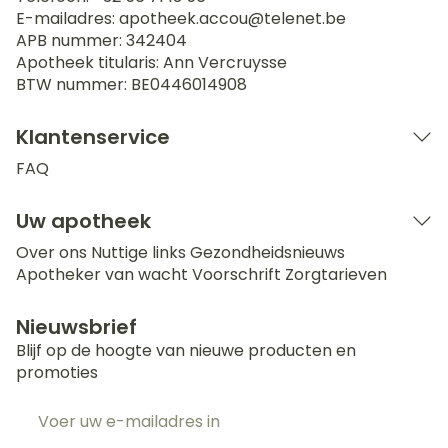
E-mailadres:
apotheek.accou@
telenet.be
APB nummer:
342404
Apotheek titularis:
Ann Vercruysse
BTW nummer:
BE0446014908
Klantenservice
FAQ
Uw apotheek
Over ons
Nuttige links
Gezondheidsnieuws
Apotheker van wacht
Voorschrift
Zorgtarieven
Nieuwsbrief
Blijf op de hoogte van nieuwe producten en
promoties
E-mail adres