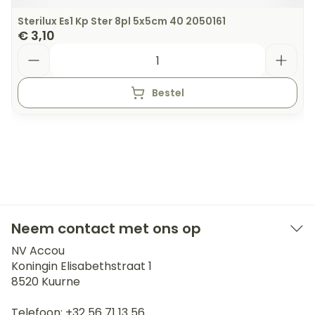
Sterilux Es1 Kp Ster 8pl 5x5cm 40 2050161
€ 3,10
Aantal
Bestel
Neem contact met ons op
NV Accou
Koningin Elisabethstraat 1
8520
Kuurne
Telefoon:
+32 56 71 13 56