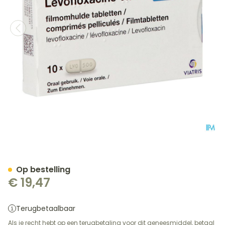
Levofloxacine Viatris 500
Op bestelling
€ 19,47
Terugbetaalbaar
Als je recht hebt op een terugbetaling voor dit geneesmiddel, betaal