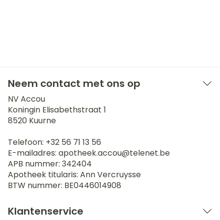
Neem contact met ons op
NV Accou
Koningin Elisabethstraat 1
8520
Kuurne
Telefoon:
+32 56 71 13 56
E-mailadres:
apotheek.accou@
telenet.be
APB nummer:
342404
Apotheek titularis:
Ann Vercruysse
BTW nummer:
BE0446014908
Klantenservice