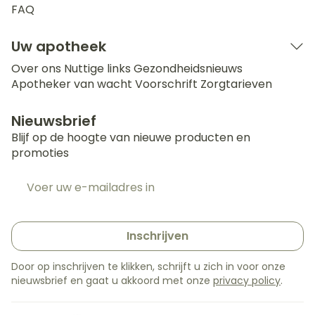
FAQ
Uw apotheek
Over ons
Nuttige links
Gezondheidsnieuws
Apotheker van wacht
Voorschrift
Zorgtarieven
Nieuwsbrief
Blijf op de hoogte van nieuwe producten en
promoties
E-mail adres
Inschrijven
Door op inschrijven te klikken, schrijft u zich in voor onze
nieuwsbrief en gaat u akkoord met onze
privacy policy
.