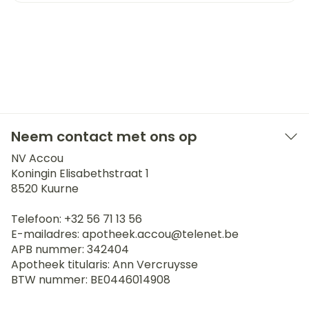
Neem contact met ons op
NV Accou
Koningin Elisabethstraat 1
8520
Kuurne
Telefoon:
+32 56 71 13 56
E-mailadres:
apotheek.accou@
telenet.be
APB nummer:
342404
Apotheek titularis:
Ann Vercruysse
BTW nummer:
BE0446014908