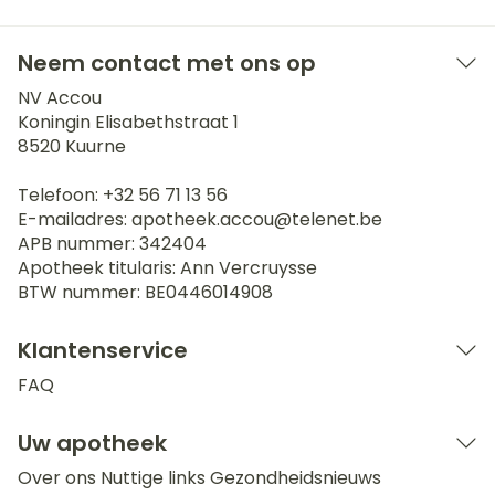
Neem contact met ons op
NV Accou
Koningin Elisabethstraat 1
8520
Kuurne
Telefoon:
+32 56 71 13 56
E-mailadres:
apotheek.accou@
telenet.be
APB nummer:
342404
Apotheek titularis:
Ann Vercruysse
BTW nummer:
BE0446014908
Klantenservice
FAQ
Uw apotheek
Over ons
Nuttige links
Gezondheidsnieuws