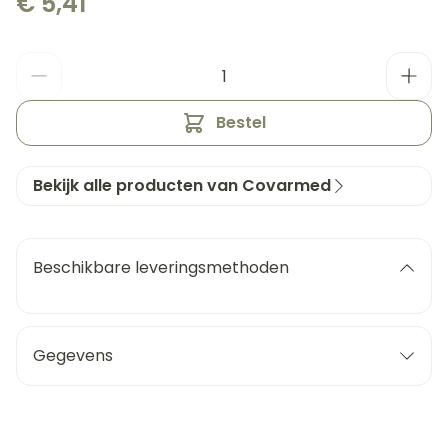
€ 5,41
Aantal
Bestel
Bekijk alle producten van Covarmed
Beschikbare leveringsmethoden
Gegevens
CNK
3435542