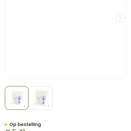
View larger image
View larger image
Zuurstofmasker Met Aans
Op bestelling