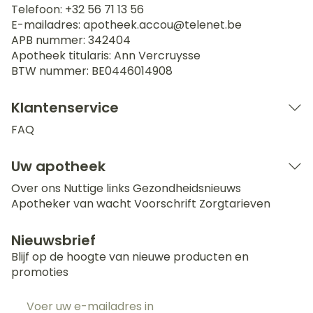
Telefoon:
+32 56 71 13 56
E-mailadres:
apotheek.accou@
telenet.be
APB nummer:
342404
Apotheek titularis:
Ann Vercruysse
BTW nummer:
BE0446014908
Klantenservice
FAQ
Uw apotheek
Over ons
Nuttige links
Gezondheidsnieuws
Apotheker van wacht
Voorschrift
Zorgtarieven
Nieuwsbrief
Blijf op de hoogte van nieuwe producten en
promoties
E-mail adres