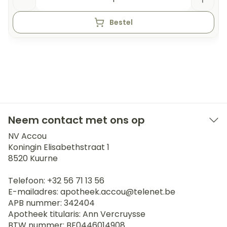
Bestel
Neem contact met ons op
NV Accou
Koningin Elisabethstraat 1
8520
Kuurne
Telefoon:
+32 56 71 13 56
E-mailadres:
apotheek.accou@
telenet.be
APB nummer:
342404
Apotheek titularis:
Ann Vercruysse
BTW nummer:
BE0446014908