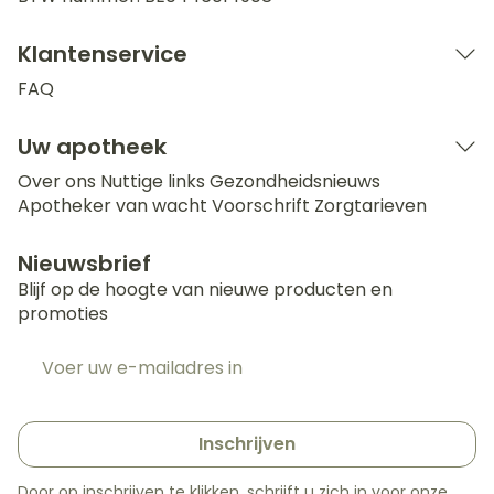
Klantenservice
FAQ
Uw apotheek
Over ons
Nuttige links
Gezondheidsnieuws
Apotheker van wacht
Voorschrift
Zorgtarieven
Nieuwsbrief
Blijf op de hoogte van nieuwe producten en
promoties
E-mail adres
Inschrijven
Door op inschrijven te klikken, schrijft u zich in voor onze