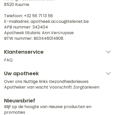
8520
Kuurne
Telefoon:
+32 56 71 13 56
E-mailadres:
apotheek.accou@
telenet.be
APB nummer:
342404
Apotheek titularis:
Ann Vercruysse
BTW nummer:
BE0446014908
Klantenservice
FAQ
Uw apotheek
Over ons
Nuttige links
Gezondheidsnieuws
Apotheker van wacht
Voorschrift
Zorgtarieven
Nieuwsbrief
Blijf op de hoogte van nieuwe producten en
promoties