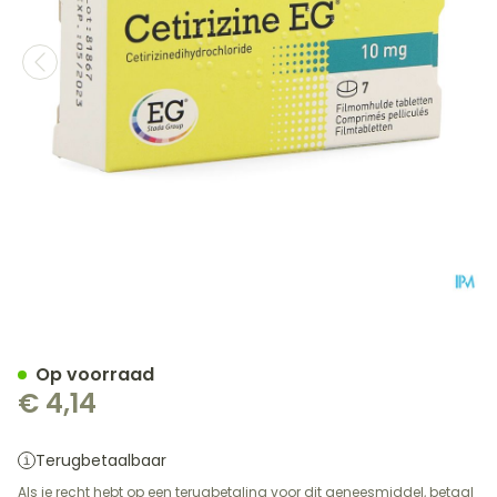
Cetirizine EG Tabl 7X10Mg
Op voorraad
€ 4,14
Terugbetaalbaar
Als je recht hebt op een terugbetaling voor dit geneesmiddel, betaal