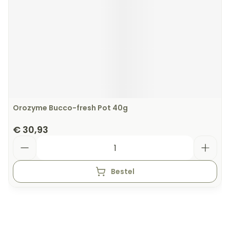
Orozyme Bucco-fresh Pot 40g
€ 30,93
Aantal
Bestel