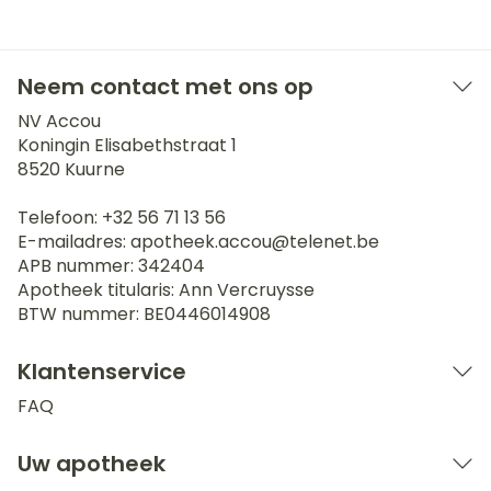
Neem contact met ons op
NV Accou
Koningin Elisabethstraat 1
8520
Kuurne
Telefoon:
+32 56 71 13 56
E-mailadres:
apotheek.accou@
telenet.be
APB nummer:
342404
Apotheek titularis:
Ann Vercruysse
BTW nummer:
BE0446014908
Klantenservice
FAQ
Uw apotheek