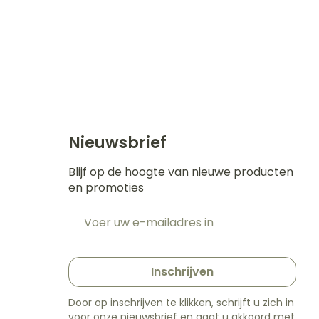
Nieuwsbrief
Blijf op de hoogte van nieuwe producten
en promoties
E-mail adres
t
Inschrijven
Door op inschrijven te klikken, schrijft u zich in
voor onze nieuwsbrief en gaat u akkoord met