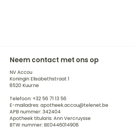
Neem contact met ons op
NV Accou
Koningin Elisabethstraat 1
8520
Kuurne
Telefoon:
+32 56 71 13 56
E-mailadres:
apotheek.accou@
telenet.be
APB nummer:
342404
Apotheek titularis:
Ann Vercruysse
BTW nummer:
BE0446014908