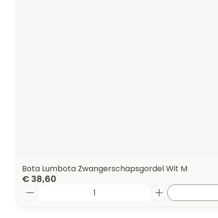
Bota Lumbota Zwangerschapsgordel Wit M
€ 38,60
Aantal