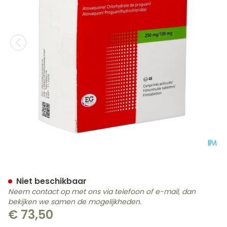
Atovaquone Prog.eg 250m
Niet beschikbaar
Neem contact op met ons via telefoon of e-mail, dan
bekijken we samen de mogelijkheden.
€ 73,50