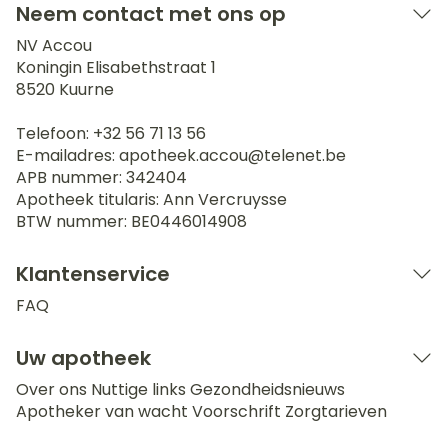
Neem contact met ons op
NV Accou
Koningin Elisabethstraat 1
8520
Kuurne
Telefoon:
+32 56 71 13 56
E-mailadres:
apotheek.accou@
telenet.be
APB nummer:
342404
Apotheek titularis:
Ann Vercruysse
BTW nummer:
BE0446014908
Klantenservice
FAQ
Uw apotheek
Over ons
Nuttige links
Gezondheidsnieuws
Apotheker van wacht
Voorschrift
Zorgtarieven