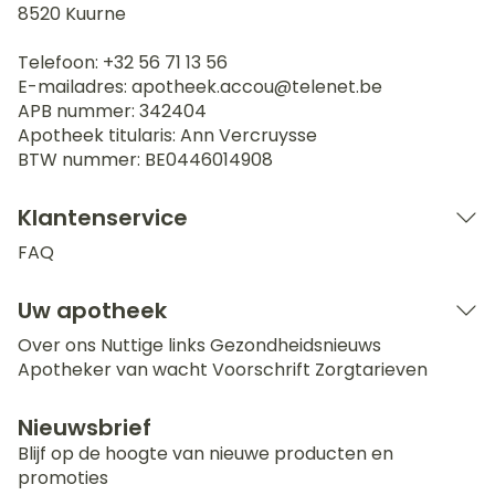
8520
Kuurne
Telefoon:
+32 56 71 13 56
E-mailadres:
apotheek.accou@
telenet.be
APB nummer:
342404
Apotheek titularis:
Ann Vercruysse
BTW nummer:
BE0446014908
Klantenservice
FAQ
Uw apotheek
Over ons
Nuttige links
Gezondheidsnieuws
Apotheker van wacht
Voorschrift
Zorgtarieven
Nieuwsbrief
Blijf op de hoogte van nieuwe producten en
promoties