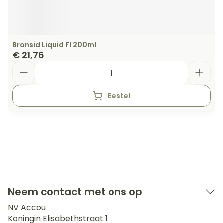
Bronsid Liquid Fl 200ml
€ 21,76
Aantal
Bestel
Neem contact met ons op
NV Accou
Koningin Elisabethstraat 1