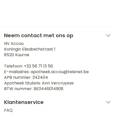
Neem contact met ons op
NV Accou
Koningin Elisabethstraat 1
8520
Kuurne
Telefoon:
+32 56 71 13 56
E-mailadres:
apotheek.accou@
telenet.be
APB nummer:
342404
Apotheek titularis:
Ann Vercruysse
BTW nummer:
BE0446014908
Klantenservice
FAQ