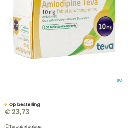
Amlodipine Teva 10mg Tabl
Op bestelling
€ 23,73
Terugbetaalbaar