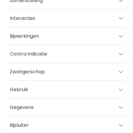
Samenstelling
Interacties
Bijwerkingen
Contra indicatie
Zwangerschap
Gebruik
Gegevens
Bijsluiter