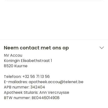
Neem contact met ons op
NV Accou
Koningin Elisabethstraat 1
8520
Kuurne
Telefoon:
+32 56 71 13 56
E-mailadres:
apotheek.accou@
telenet.be
APB nummer:
342404
Apotheek titularis:
Ann Vercruysse
BTW nummer:
BE0446014908