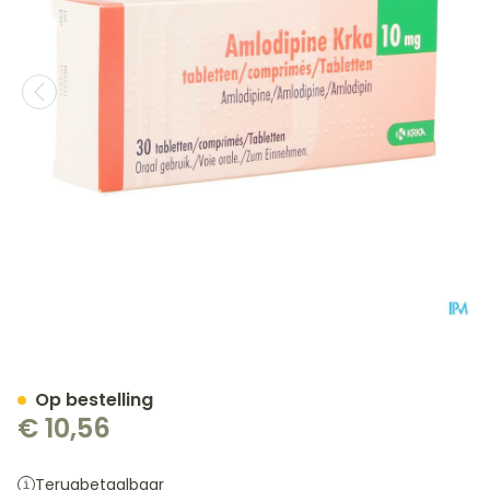
Amlodipine Krka 10mg Co
Op bestelling
€ 10,56
Terugbetaalbaar