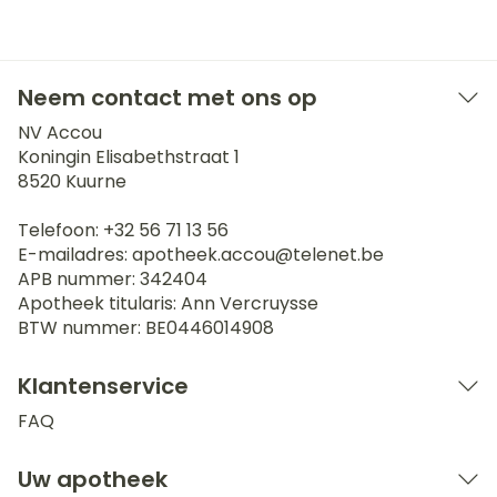
Neem contact met ons op
NV Accou
Koningin Elisabethstraat 1
8520
Kuurne
Telefoon:
+32 56 71 13 56
E-mailadres:
apotheek.accou@
telenet.be
APB nummer:
342404
Apotheek titularis:
Ann Vercruysse
BTW nummer:
BE0446014908
Klantenservice
FAQ
Uw apotheek