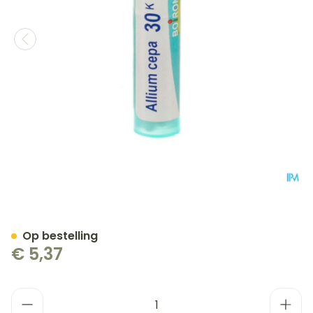
Allium Cepa 30k Gr 4g Boi
Op bestelling
€ 5,37
Aantal