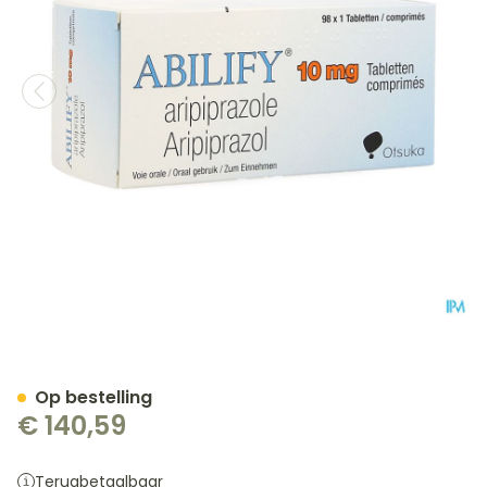
Abilify 10mg Pi Pharma C
Op bestelling
€ 140,59
Terugbetaalbaar