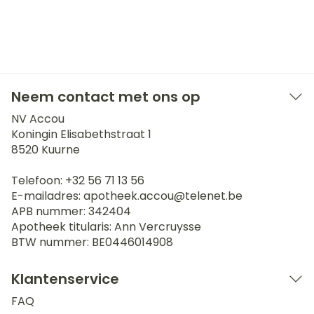
Neem contact met ons op
NV Accou
Koningin Elisabethstraat 1
8520
Kuurne
Telefoon:
+32 56 71 13 56
E-mailadres:
apotheek.accou@
telenet.be
APB nummer:
342404
Apotheek titularis:
Ann Vercruysse
BTW nummer:
BE0446014908
Klantenservice
FAQ