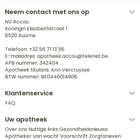
Neem contact met ons op
NV Accou
Koningin Elisabethstraat 1
8520
Kuurne
Telefoon:
+32 56 71 13 56
E-mailadres:
apotheek.accou@
telenet.be
APB nummer:
342404
Apotheek titularis:
Ann Vercruysse
BTW nummer:
BE0446014908
Klantenservice
FAQ
Uw apotheek
Over ons
Nuttige links
Gezondheidsnieuws
Apotheker van wacht
Voorschrift
Zorgtarieven