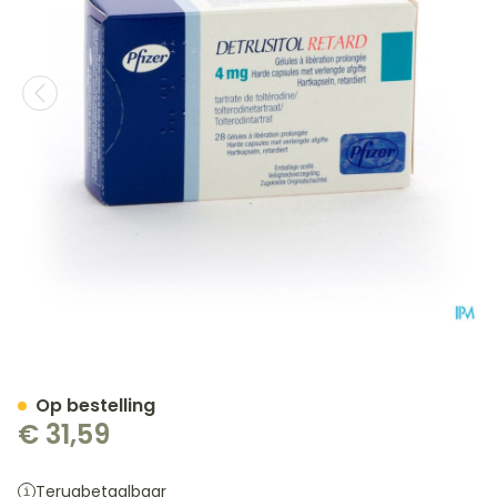
Detrusitol Retard 4mg Cap
Op bestelling
€ 31,59
Terugbetaalbaar