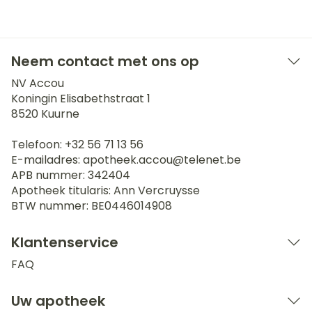
Neem contact met ons op
NV Accou
Koningin Elisabethstraat 1
8520
Kuurne
Telefoon:
+32 56 71 13 56
E-mailadres:
apotheek.accou@
telenet.be
APB nummer:
342404
Apotheek titularis:
Ann Vercruysse
BTW nummer:
BE0446014908
Klantenservice
FAQ
Uw apotheek