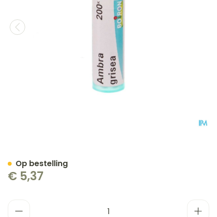
Ambra Grisea 200k Gr 4g 
Op bestelling
€ 5,37
Aantal