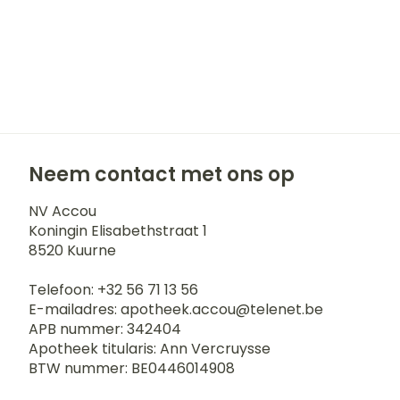
Neem contact met ons op
NV Accou
Koningin Elisabethstraat 1
8520
Kuurne
Telefoon:
+32 56 71 13 56
E-mailadres:
apotheek.accou@
telenet.be
APB nummer:
342404
Apotheek titularis:
Ann Vercruysse
BTW nummer:
BE0446014908