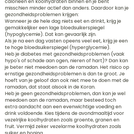
calorieën en koolhydraten binnen en je bent
misschien minder actief dan anders. Daardoor kan je
gezondheidsproblemen krijgen:
Wanneer je de hele dag niets eet en drinkt, krijg je
gemakkelijker een lage bloedsuikerspiegel
(hypoglycemie). Dat kan gevaarlijk zijn.
Als je na een dag vasten opeens veel eet, krijg je een
te hoge bloedsuikerspiegel (hyperglycemie).
Heb je diabetes met gezondheidsproblemen (vaak
hypo's of schade aan ogen, nieren of hart)? Dan kan
je beter niet meedoen aan de ramadan. Het risico op
ernstige gezondheidsproblemen is dan te groot. Je
hoeft van je geloof dan ook niet mee te doen met de
ramadan, dat staat alsook in de Koran.
Heb je geen gezondheidsproblemen, dan kan je wel
meedoen aan de ramadan, maar besteed toch
extra aandacht aan een evenwichtige voeding en
drink voldoende. Kies tijdens de avondmaaltijd voor
vezelrijke koolhydraten zoals groente, granen en
fruit. Vermijd zeker vezelarme koolhydraten zoals
suiker en honing.