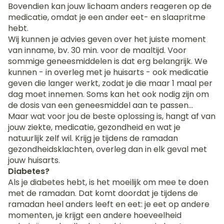
Bovendien kan jouw lichaam anders reageren op de
medicatie, omdat je een ander eet- en slaapritme
hebt.
Wij kunnen je advies geven over het juiste moment
van inname, bv. 30 min. voor de maaltijd. Voor
sommige geneesmiddelen is dat erg belangrijk. We
kunnen - in overleg met je huisarts - ook medicatie
geven die langer werkt, zodat je die maar 1 maal per
dag moet innemen. Soms kan het ook nodig zijn om
de dosis van een geneesmiddel aan te passen…
Maar wat voor jou de beste oplossing is, hangt af van
jouw ziekte, medicatie, gezondheid en wat je
natuurlijk zelf wil. Krijg je tijdens de ramadan
gezondheidsklachten, overleg dan in elk geval met
jouw huisarts.
Diabetes?
Als je diabetes hebt, is het moeilijk om mee te doen
met de ramadan. Dat komt doordat je tijdens de
ramadan heel anders leeft en eet: je eet op andere
momenten, je krijgt een andere hoeveelheid