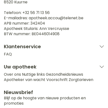
8520
Kuurne
Telefoon:
+32 56 71 13 56
E-mailadres:
apotheek.accou@
telenet.be
APB nummer:
342404
Apotheek titularis:
Ann Vercruysse
BTW nummer:
BE0446014908
Klantenservice
FAQ
Uw apotheek
Over ons
Nuttige links
Gezondheidsnieuws
Apotheker van wacht
Voorschrift
Zorgtarieven
Nieuwsbrief
Blijf op de hoogte van nieuwe producten en
promoties