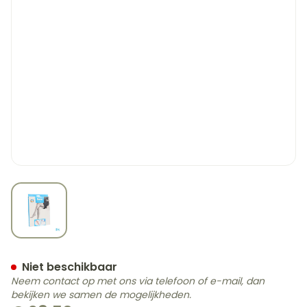
View larger image
Botalux 70 Maternity Ch N
Niet beschikbaar
Neem contact op met ons via telefoon of e-mail, dan
bekijken we samen de mogelijkheden.