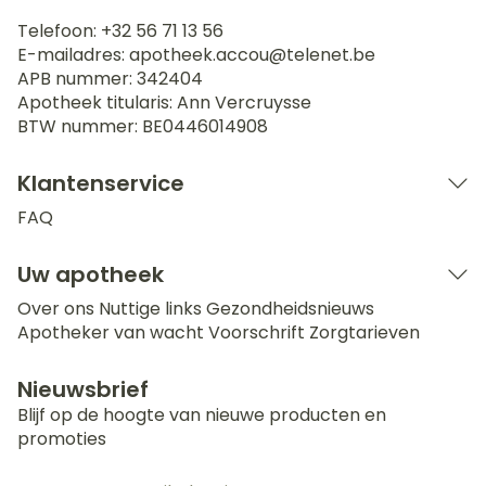
Telefoon:
+32 56 71 13 56
E-mailadres:
apotheek.accou@
telenet.be
APB nummer:
342404
Apotheek titularis:
Ann Vercruysse
BTW nummer:
BE0446014908
Klantenservice
FAQ
Uw apotheek
Over ons
Nuttige links
Gezondheidsnieuws
Apotheker van wacht
Voorschrift
Zorgtarieven
Nieuwsbrief
Blijf op de hoogte van nieuwe producten en
promoties
E-mail adres