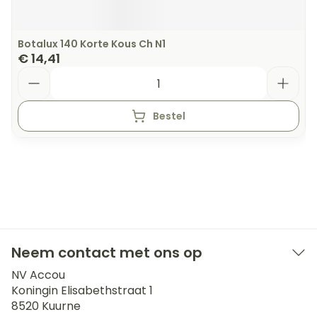
Botalux 140 Korte Kous Ch N1
€ 14,41
Aantal
Bestel
Neem contact met ons op
NV Accou
Koningin Elisabethstraat 1
8520
Kuurne