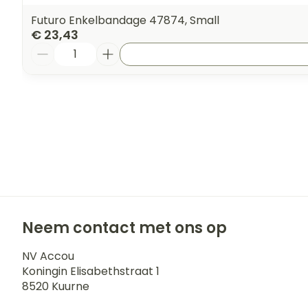
Futuro Enkelbandage 47874, Small
€ 23,43
Aantal
Neem contact met ons op
NV Accou
Koningin Elisabethstraat 1
8520
Kuurne