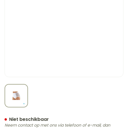
View larger image
Suprima 1215 Slip Pu Zij K
Niet beschikbaar
Neem contact op met ons via telefoon of e-mail, dan