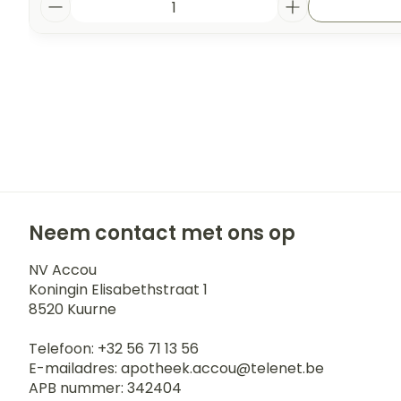
Neem contact met ons op
NV Accou
Koningin Elisabethstraat 1
8520
Kuurne
Telefoon:
+32 56 71 13 56
E-mailadres:
apotheek.accou@
telenet.be
APB nummer:
342404