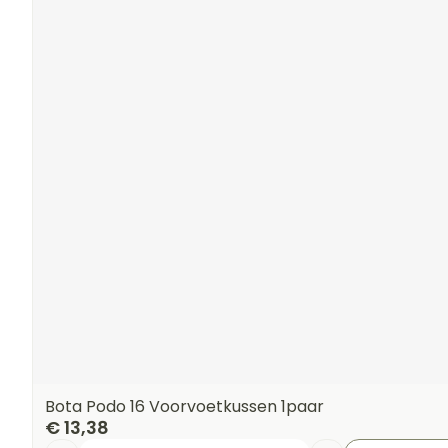
Bota Podo 16 Voorvoetkussen 1paar
€ 13,38
Aantal