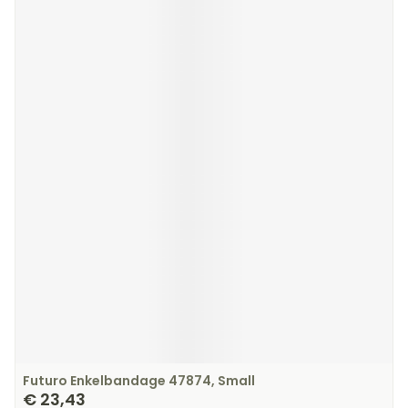
Futuro Enkelbandage 47874, Small
€ 23,43