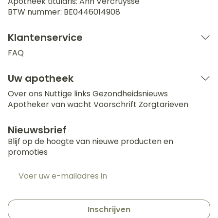
Apotheek titularis:
Ann Vercruysse
BTW nummer:
BE0446014908
Klantenservice
FAQ
Uw apotheek
Over ons
Nuttige links
Gezondheidsnieuws
Apotheker van wacht
Voorschrift
Zorgtarieven
Nieuwsbrief
Blijf op de hoogte van nieuwe producten en
promoties
E-mail adres
Inschrijven