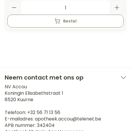
Aantal
Bestel
Neem contact met ons op
NV Accou
Koningin Elisabethstraat 1
8520
Kuurne
Telefoon:
+32 56 71 13 56
E-mailadres:
apotheek.accou@
telenet.be
APB nummer:
342404