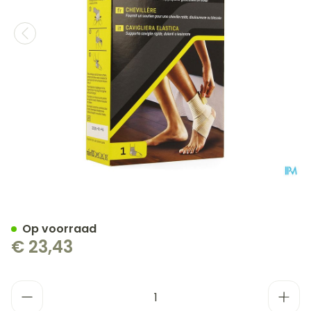
Futuro Enkelbandage 478
Op voorraad
€ 23,43
Aantal