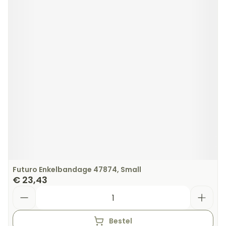
Futuro Enkelbandage 47874, Small
€ 23,43
Aantal
Bestel