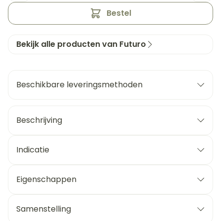
Bestel
Bekijk alle producten van Futuro
Beschikbare leveringsmethoden
Beschrijving
Indicatie
Eigenschappen
Samenstelling