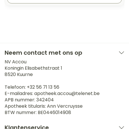
Neem contact met ons op
NV Accou
Koningin Elisabethstraat 1
8520
Kuurne
Telefoon:
+32 56 71 13 56
E-mailadres:
apotheek.accou@
telenet.be
APB nummer:
342404
Apotheek titularis:
Ann Vercruysse
BTW nummer:
BE0446014908
Klantenservice