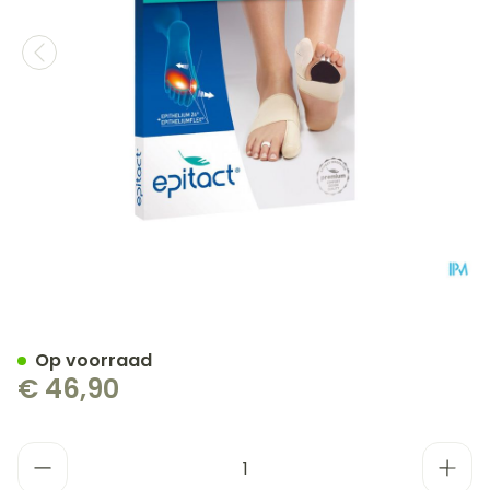
Epitact Correctieve Orthes
Op voorraad
€ 46,90
Aantal