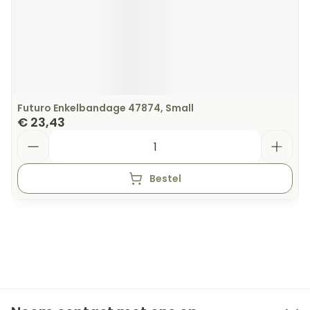
Futuro Enkelbandage 47874, Small
€ 23,43
Aantal
Bestel