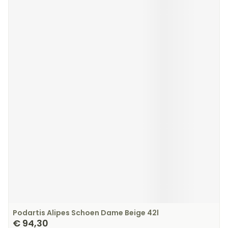
Podartis Alipes Schoen Dame Beige 42l
€ 94,30