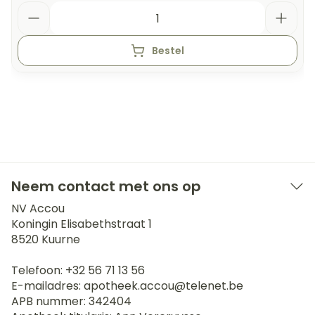
Aantal
Bestel
Neem contact met ons op
NV Accou
Koningin Elisabethstraat 1
8520
Kuurne
Telefoon:
+32 56 71 13 56
E-mailadres:
apotheek.accou@
telenet.be
APB nummer:
342404