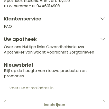
Apotheek titularis:
Ann Vercruysse
BTW nummer:
BE0446014908
Klantenservice
FAQ
Uw apotheek
Over ons
Nuttige links
Gezondheidsnieuws
Apotheker van wacht
Voorschrift
Zorgtarieven
Nieuwsbrief
Blijf op de hoogte van nieuwe producten en
promoties
E-mail adres
Inschrijven