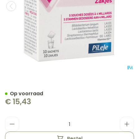
Lactibiane Kid Zakjes 10x1
Op voorraad
€ 15,43
Aantal
Bestel