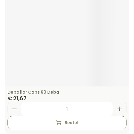
Debaflor Caps 60 Deba
€ 21,67
Aantal
Bestel