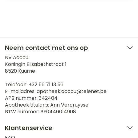
Neem contact met ons op
NV Accou
Koningin Elisabethstraat 1
8520
Kuurne
Telefoon:
+32 56 71 13 56
E-mailadres:
apotheek.accou@
telenet.be
APB nummer:
342404
Apotheek titularis:
Ann Vercruysse
BTW nummer:
BE0446014908
Klantenservice
FAQ