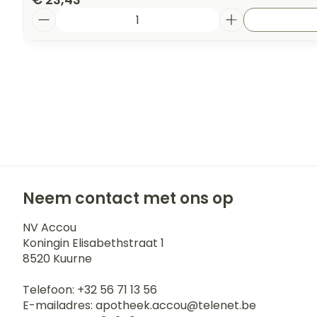
Aantal
Neem contact met ons op
NV Accou
Koningin Elisabethstraat 1
8520
Kuurne
Telefoon:
+32 56 71 13 56
E-mailadres:
apotheek.accou@
telenet.be