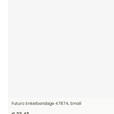
Futuro Enkelbandage 47874, Small
€ 23,43