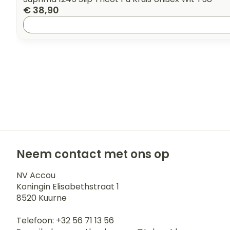
€ 38,90
Neem contact met ons op
NV Accou
Koningin Elisabethstraat 1
8520
Kuurne
Telefoon:
+32 56 71 13 56