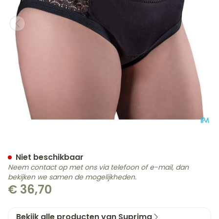
Suprima 1290 Bodyguard 
Niet beschikbaar
Neem contact op met ons via telefoon of e-mail, dan
bekijken we samen de mogelijkheden.
€ 36,70
Bekijk alle producten van Suprima