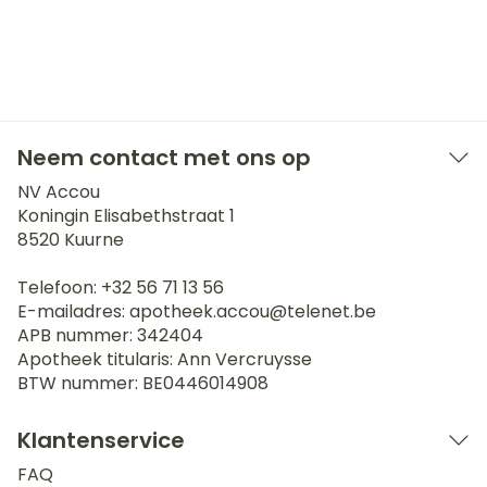
Neem contact met ons op
NV Accou
Koningin Elisabethstraat 1
8520
Kuurne
Telefoon:
+32 56 71 13 56
E-mailadres:
apotheek.accou@
telenet.be
APB nummer:
342404
Apotheek titularis:
Ann Vercruysse
BTW nummer:
BE0446014908
Klantenservice
FAQ