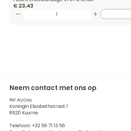
€ 23,43
Aantal
Neem contact met ons op
NV Accou
Koningin Elisabethstraat 1
8520
Kuurne
Telefoon:
+32 56 71 13 56