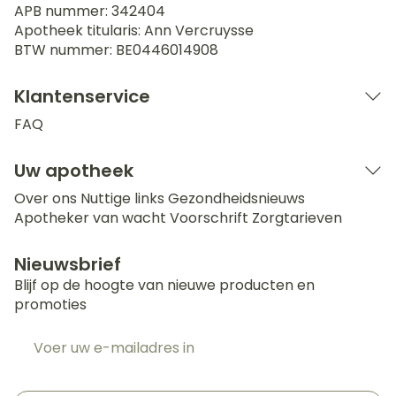
APB nummer:
342404
Apotheek titularis:
Ann Vercruysse
BTW nummer:
BE0446014908
Klantenservice
FAQ
Uw apotheek
Over ons
Nuttige links
Gezondheidsnieuws
Apotheker van wacht
Voorschrift
Zorgtarieven
Nieuwsbrief
Blijf op de hoogte van nieuwe producten en
promoties
E-mail adres