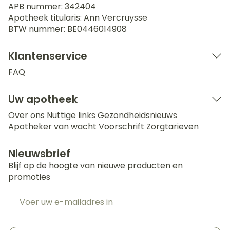
APB nummer:
342404
Apotheek titularis:
Ann Vercruysse
BTW nummer:
BE0446014908
Klantenservice
FAQ
Uw apotheek
Over ons
Nuttige links
Gezondheidsnieuws
Apotheker van wacht
Voorschrift
Zorgtarieven
Nieuwsbrief
Blijf op de hoogte van nieuwe producten en
promoties
E-mail adres