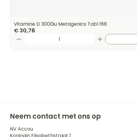
Vitamine D 3000iu Metagenics Tabl 168
€ 30,78
Aantal
Neem contact met ons op
NV Accou
Koningin Elisabethstraat 1