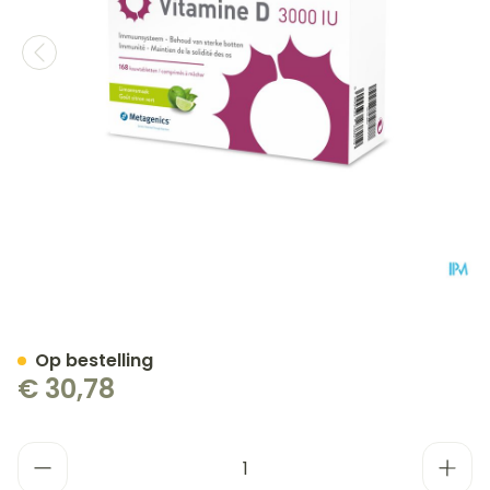
Vitamine D 3000iu Metage
Op bestelling
€ 30,78
Aantal