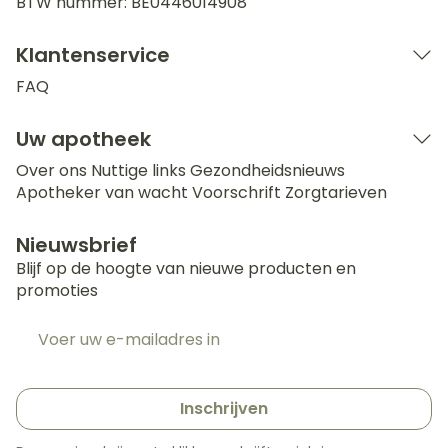
BTW nummer:
BE0446014908
Klantenservice
FAQ
Uw apotheek
Over ons
Nuttige links
Gezondheidsnieuws
Apotheker van wacht
Voorschrift
Zorgtarieven
Nieuwsbrief
Blijf op de hoogte van nieuwe producten en
promoties
E-mail adres
Inschrijven