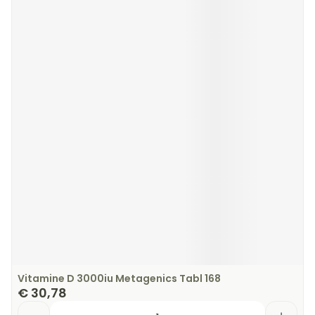
Vitamine D 3000iu Metagenics Tabl 168
€ 30,78
Aantal