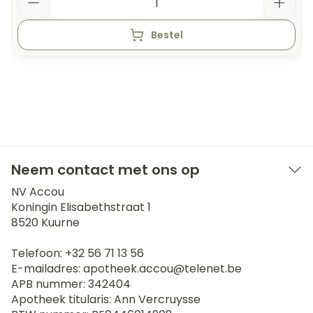
Bestel
Neem contact met ons op
NV Accou
Koningin Elisabethstraat 1
8520
Kuurne
Telefoon:
+32 56 71 13 56
E-mailadres:
apotheek.accou@
telenet.be
APB nummer:
342404
Apotheek titularis:
Ann Vercruysse