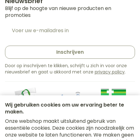
Nieuwsbrief
Blijf op de hoogte van nieuwe producten en
promoties
E-mail adres
Inschrijven
Door op inschrijven te klikken, schrijft u zich in voor onze
nieuwsbrief en gaat u akkoord met onze
privacy policy
.
Wij gebruiken cookies om uw ervaring beter te
maken.
Onze webshop maakt uitsluitend gebruik van
essentiële cookies. Deze cookies zijn noodzakelijk om
Juridische links
onze website te laten functioneren. We maken geen