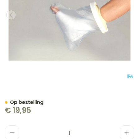
Cameleone Aquaprotectio
Op bestelling
€ 19,95
Aantal