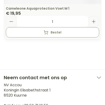
Cameleone Aquaprotection Voet M 1
€ 19,95
Aantal
Bestel
Neem contact met ons op
NV Accou
Koningin Elisabethstraat 1
8520
Kuurne