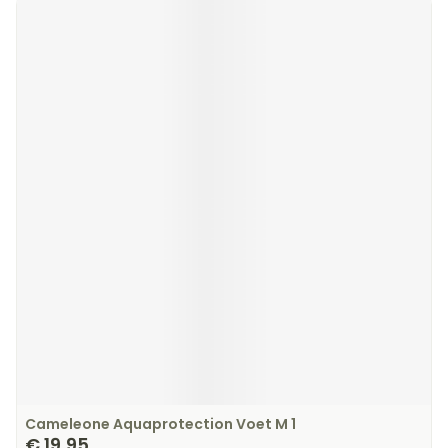
Cameleone Aquaprotection Voet M 1
€ 19,95