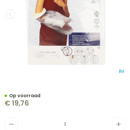
Cameleone Aquaprotectio
Op voorraad
€ 19,76
Aantal