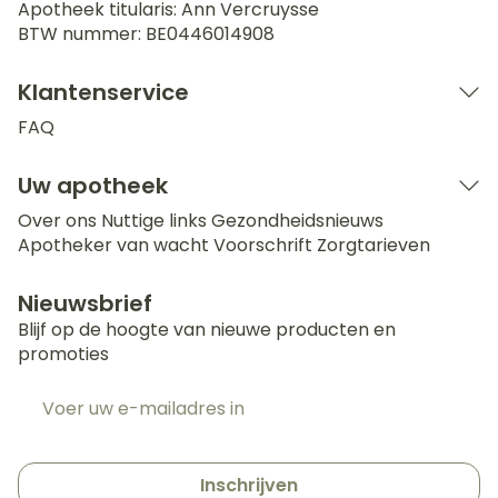
Apotheek titularis:
Ann Vercruysse
BTW nummer:
BE0446014908
Klantenservice
FAQ
Uw apotheek
Over ons
Nuttige links
Gezondheidsnieuws
Apotheker van wacht
Voorschrift
Zorgtarieven
Nieuwsbrief
Blijf op de hoogte van nieuwe producten en
promoties
E-mail adres
Inschrijven