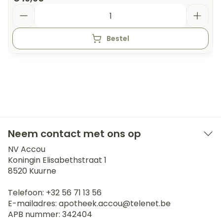
Aantal
Bestel
Neem contact met ons op
NV Accou
Koningin Elisabethstraat 1
8520
Kuurne
Telefoon:
+32 56 71 13 56
E-mailadres:
apotheek.accou@
telenet.be
APB nummer:
342404