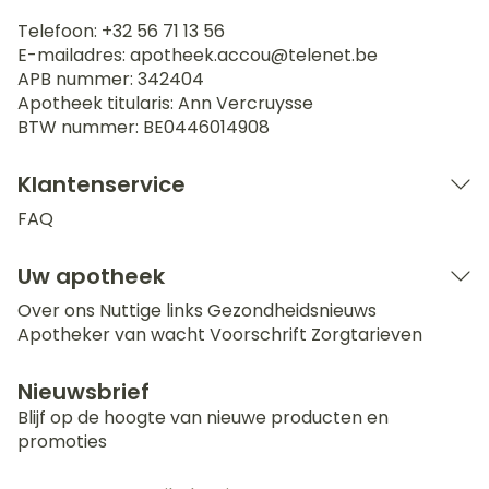
Telefoon:
+32 56 71 13 56
E-mailadres:
apotheek.accou@
telenet.be
APB nummer:
342404
Apotheek titularis:
Ann Vercruysse
BTW nummer:
BE0446014908
Klantenservice
FAQ
Uw apotheek
Over ons
Nuttige links
Gezondheidsnieuws
Apotheker van wacht
Voorschrift
Zorgtarieven
Nieuwsbrief
Blijf op de hoogte van nieuwe producten en
promoties
E-mail adres