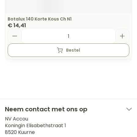
Botalux 140 Korte Kous Ch N1
€ 14,41
Aantal
Bestel
Neem contact met ons op
NV Accou
Koningin Elisabethstraat 1
8520
Kuurne