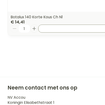
Botalux 140 Korte Kous Ch N1
€ 14,41
Aantal
Neem contact met ons op
NV Accou
Koningin Elisabethstraat 1