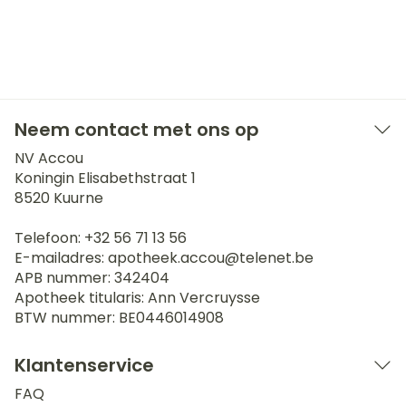
Neem contact met ons op
NV Accou
Koningin Elisabethstraat 1
8520
Kuurne
Telefoon:
+32 56 71 13 56
E-mailadres:
apotheek.accou@
telenet.be
APB nummer:
342404
Apotheek titularis:
Ann Vercruysse
BTW nummer:
BE0446014908
Klantenservice
FAQ