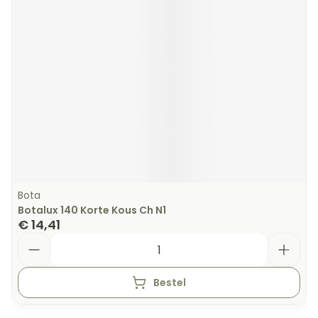
Bota
Botalux 140 Korte Kous Ch N1
€ 14,41
Aantal
Bestel