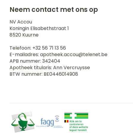
Neem contact met ons op
NV Accou
Koningin Elisabethstraat 1
8520
Kuurne
Telefoon:
+32 56 71 13 56
E-mailadres:
apotheek.accou@
telenet.be
APB nummer:
342404
Apotheek titularis:
Ann Vercruysse
BTW nummer:
BE0446014908