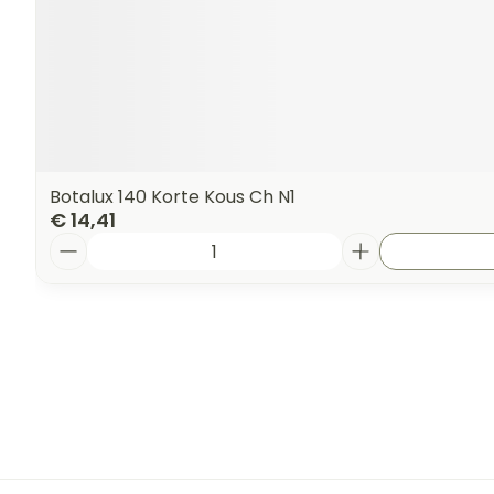
Botalux 140 Korte Kous Ch N1
€ 14,41
Aantal