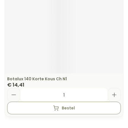
Botalux 140 Korte Kous Ch N1
€ 14,41
Aantal
Bestel