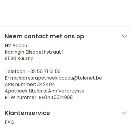
Neem contact met ons op
NV Accou
Koningin Elisabethstraat 1
8520
Kuurne
Telefoon:
+32 56 71 13 56
E-mailadres:
apotheek.accou@
telenet.be
APB nummer:
342404
Apotheek titularis:
Ann Vercruysse
BTW nummer:
BE0446014908
Klantenservice
FAQ