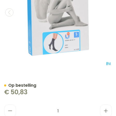
Bota Tovarix 20/i Kous Ad
Op bestelling
€ 50,83
Aantal