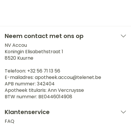
Neem contact met ons op
NV Accou
Koningin Elisabethstraat 1
8520
Kuurne
Telefoon:
+32 56 71 13 56
E-mailadres:
apotheek.accou@
telenet.be
APB nummer:
342404
Apotheek titularis:
Ann Vercruysse
BTW nummer:
BE0446014908
Klantenservice
FAQ