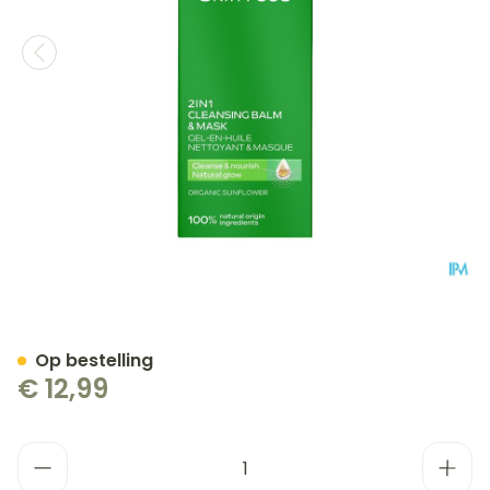
Weleda Skin Food Voedend
Op bestelling
€ 12,99
Aantal