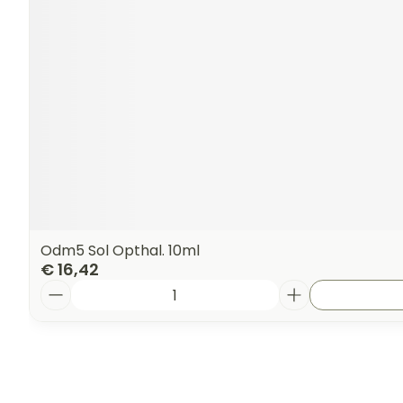
Odm5 Sol Opthal. 10ml
€ 16,42
Aantal