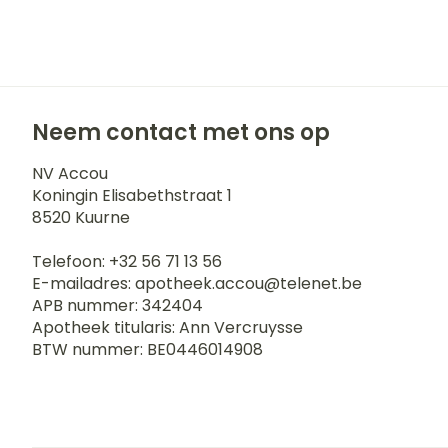
Neem contact met ons op
NV Accou
Koningin Elisabethstraat 1
8520
Kuurne
Telefoon:
+32 56 71 13 56
E-mailadres:
apotheek.accou@
telenet.be
APB nummer:
342404
Apotheek titularis:
Ann Vercruysse
BTW nummer:
BE0446014908