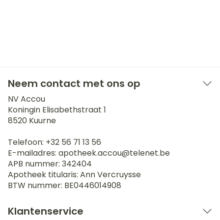
Neem contact met ons op
NV Accou
Koningin Elisabethstraat 1
8520
Kuurne
Telefoon:
+32 56 71 13 56
E-mailadres:
apotheek.accou@
telenet.be
APB nummer:
342404
Apotheek titularis:
Ann Vercruysse
BTW nummer:
BE0446014908
Klantenservice