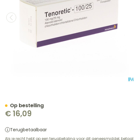
Tenoretic 100mg/25mg Ta
Op bestelling
€ 16,09
Terugbetaalbaar
Als je recht hebt op een terugbetaling voor dit geneesmiddel, betaal